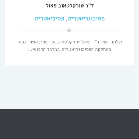
ד”ר טורקלטאוב פאול
פסיכוגריאטריה
פסיכיאטריה
,
שלום, שמי ד”ר פאול טורקלטאוב אני פסיכיאטר בכיר
במחלקה הפסיכוגריאטרית במרכז הרפואי…