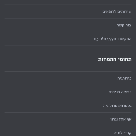
שירותים לרופאים
צור קשר
התקשרו 03-6077770
תחומי התמחות
כירורגיה
רפואה פנימית
גסטרואנטרולוגיה
אף אוזן וגרון
קרדיולוגיה