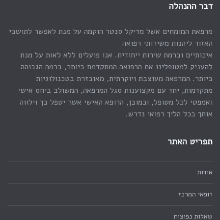
דבר ההנהלה
מרפאת המומחים אשל מדיקל סנטר הוקמה על מנת לאפשר לתושבי
האזור ליהנות משירותי רפואה
איכותיים וברמת שירות ייחודית. אנו פועלים ללא לאות על מנת
להעניק למטופלינו את הרפואה המתקדמת ביותר, ברמה הגבוהה
ביותר. המרפאה מעוצבת ויוקרתית, מאובזרת בטכנולוגיות
מתקדמות, יחד עם מקצוענות סגל המרפאה, המשולב ביחס אישי
ואמפטי לכל מטופל, וכמובן, הרופא האישי אשר יטפל בך וילווה
אותך בכל הליך רפואי נדרש.
תפריט האתר
אודות
רופאי המרכז
שאלות נפוצות