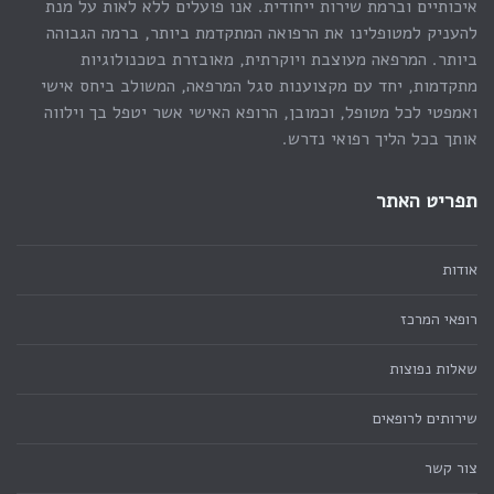
איכותיים וברמת שירות ייחודית. אנו פועלים ללא לאות על מנת
להעניק למטופלינו את הרפואה המתקדמת ביותר, ברמה הגבוהה
ביותר. המרפאה מעוצבת ויוקרתית, מאובזרת בטכנולוגיות
מתקדמות, יחד עם מקצוענות סגל המרפאה, המשולב ביחס אישי
ואמפטי לכל מטופל, וכמובן, הרופא האישי אשר יטפל בך וילווה
אותך בכל הליך רפואי נדרש.
תפריט האתר
אודות
רופאי המרכז
שאלות נפוצות
שירותים לרופאים
צור קשר