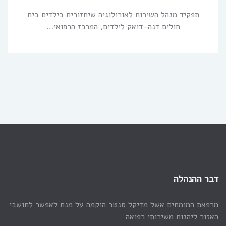
תפקיד מנהל השירות לאורולוגיה שיחזורית בילדים בית
חולים דנה-דואק לילדים, המרכז הרפואי…
דבר ההנהלה
מרפאת המומחים אשל מדיקל סנטר הוקמה על מנת לאפשר לתושבי
האזור ליהנות משירותי רפואה